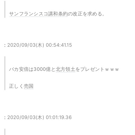
サンフランシスコ講和条約
の改正を求める。
:
2020/09/03(木) 00:54:41.15
バカ安倍は3000億と
北方領土
をプレゼントｗｗｗ
正しく
売国
:
2020/09/03(木) 01:01:19.36