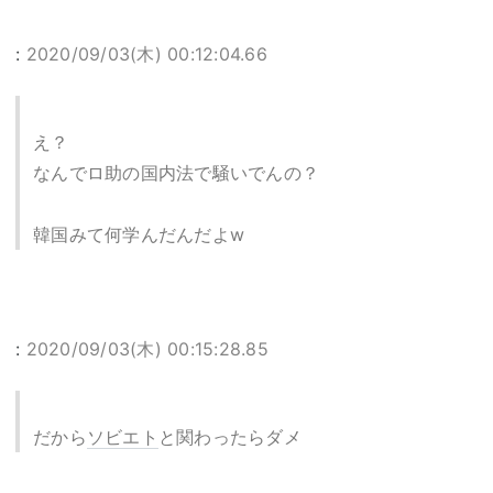
:
2020/09/03(木) 00:12:04.66
え？
なんでロ助の国内法で騒いでんの？
韓国みて何学んだんだよw
:
2020/09/03(木) 00:15:28.85
だから
ソビエト
と関わったらダメ