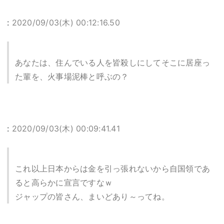
:
2020/09/03(木) 00:12:16.50
あなたは、住んでいる人を皆殺しにしてそこに居座っ
た輩を、火事場泥棒と呼ぶの？
:
2020/09/03(木) 00:09:41.41
これ以上日本からは金を引っ張れないから自国領であ
ると高らかに宣言ですなｗ
ジャップの皆さん、まいどあり～ってね。