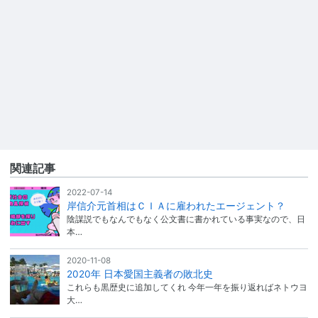
関連記事
2022-07-14
岸信介元首相はＣＩＡに雇われたエージェント？
陰謀説でもなんでもなく公文書に書かれている事実なので、日
本…
2020-11-08
2020年 日本愛国主義者の敗北史
これらも黒歴史に追加してくれ 今年一年を振り返ればネトウヨ
大…