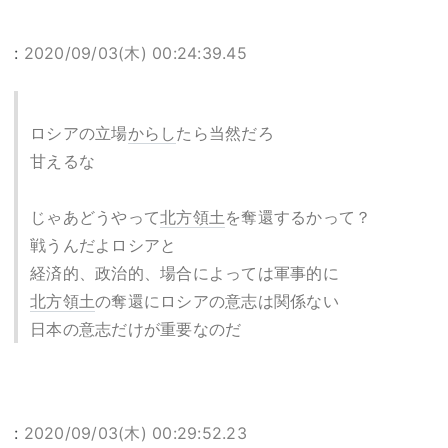
:
2020/09/03(木) 00:24:39.45
ロシアの立場
からし
たら当然だろ
甘えるな
じゃあどうやって
北方領土
を奪還するかって？
戦うんだよロシアと
経済的、政治的、場合によっては軍事的に
北方領土
の奪還にロシアの意志は関係ない
日本の意志だけが重要なのだ
:
2020/09/03(木) 00:29:52.23