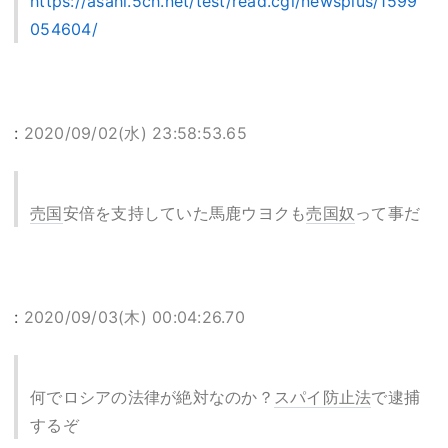
https://asahi.5ch.net/test/read.cgi/newsplus/1599
054604/
:
2020/09/02(水) 23:58:53.65
売国
安倍を支持していた馬鹿ウヨクも
売国奴
って事だ
:
2020/09/03(木) 00:04:26.70
何でロシアの法律が絶対なのか？
スパイ防止法
で逮捕
するぞ