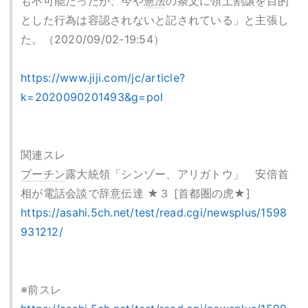
も不可能だったが、今や
憲法
の条文に領土割譲を目的
とした行為は容認されないと記されている」と主張し
た。（2020/09/02-19:54）
https://www.jiji.com/jc/article?
k=2020090201493&g=pol
関連スレ
プーチン
露大統領「シンゾー、アリガトウ」 安倍首
相が電話会談で辞意伝達 ★３ [首都圏の虎★]
https://asahi.5ch.net/test/read.cgi/newsplus/1598
931212/
※前スレ