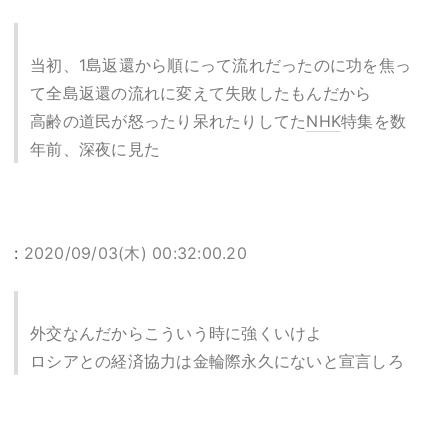
当初、1島返還から順にって流れだったのに功を焦っ
て全島返還の流れに変えて失敗したもんだから
高齢の道民が怒ったり呆れたりしてた
NHK
特集を数
年前、深夜に見た
:
2020/09/03(木) 00:32:00.20
外交なんだからこういう時に強くいけよ
ロシアとの経済協力は金輪際永久にないと宣言しろ