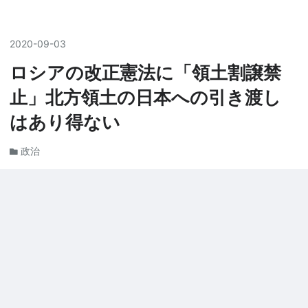
2020
-
09
-
03
ロシアの改正憲法に「領土割譲禁
止」北方領土の日本への引き渡し
はあり得ない
政治