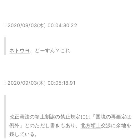
:
2020/09/03(木) 00:04:30.22
ネトウヨ
、どーすん？これ
:
2020/09/03(木) 00:05:18.91
改正
憲法
の領土割譲の禁止規定には「国境の再画定は
例外」とのただし書きもあり、
北方領土
交渉に余地を
残している。